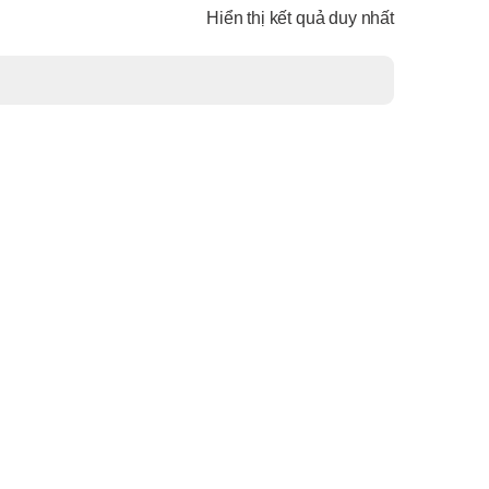
Hiển thị kết quả duy nhất