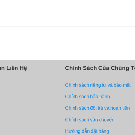
in Liên Hệ
Chính Sách Của Chúng T
Chính sách riêng tư và bảo mật
Chính sách bảo hành
Chính sách đổi trả và hoàn tiền
Chính sách vận chuyển
Hướng dẫn đặt hàng