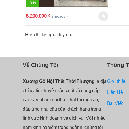
-
9%
6,200,000
₫
6,800,000
₫
Hiển thị kết quả duy nhất
Về Chúng Tôi
Thông T
Xưởng Gỗ Nội Thất Thời Thượng
là địa
Giới thiệu
chỉ uy tín chuyên sản xuất và cung cấp
Liên Hệ
các sản phẩm nội thất chất lượng cao,
Bài Viết
đáp ứng nhu cầu của khách hàng trong
lĩnh vực kinh doanh và dịch vụ. Với nhiều
năm kinh nghiệm trong ngành, chúng tôi