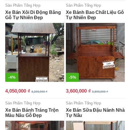
Sản Phẩm Tổng Hợp
Sản Phẩm Tổng Hợp
Xe Bán Xôi Di Động Bằng
Xe Bánh Bao Chất Liệu Gỗ
Gỗ Tự Nhiên Đẹp
Tự Nhiên Đẹp
-
4%
-
5%
4,050,000
₫
3,600,000
₫
4,200,000
₫
3,800,000
₫
Sản Phẩm Tổng Hợp
Sản Phẩm Tổng Hợp
Xe Bán Bánh Tráng Trộn
Xe Bán Sữa Đậu Nành Nhà
Màu Nâu Gỗ Đẹp
Tự Nấu