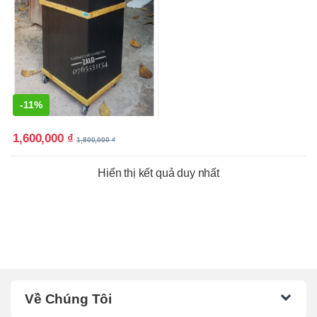
-
11%
1,600,000
₫
1,800,000
₫
Hiển thị kết quả duy nhất
Về Chúng Tôi