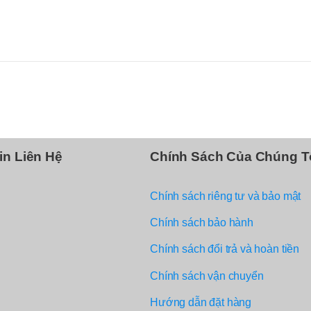
in Liên Hệ
Chính Sách Của Chúng T
Chính sách riêng tư và bảo mật
Chính sách bảo hành
Chính sách đổi trả và hoàn tiền
Chính sách vận chuyển
Hướng dẫn đặt hàng