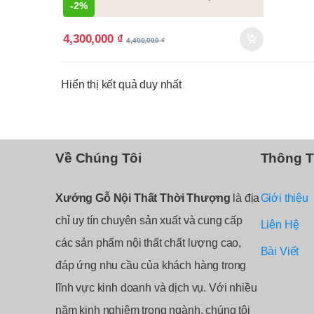
-
2%
4,300,000
₫
4,400,000
₫
Hiển thị kết quả duy nhất
Về Chúng Tôi
Thông T
Xưởng Gỗ Nội Thất Thời Thượng
là địa
Giới thiệu
chỉ uy tín chuyên sản xuất và cung cấp
Liên Hệ
các sản phẩm nội thất chất lượng cao,
Bài Viết
đáp ứng nhu cầu của khách hàng trong
lĩnh vực kinh doanh và dịch vụ. Với nhiều
năm kinh nghiệm trong ngành, chúng tôi