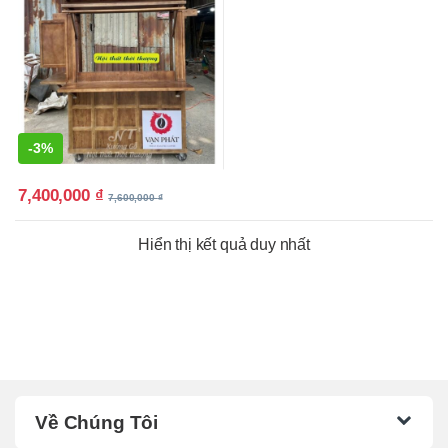
-
3%
7,400,000
₫
7,600,000
₫
Hiển thị kết quả duy nhất
Về Chúng Tôi