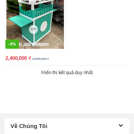
-
4%
2,400,000
₫
2,500,000
₫
Hiển thị kết quả duy nhất
Về Chúng Tôi