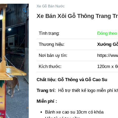
Xe Gỗ Bán Nước
🔍
Xe Bán Xôi Gỗ Thông Trang Tr
Tình trạng:
Đóng theo
Thương hiệu:
Xưởng Gỗ
Nơi bán uy tín:
https://ww
Kích thước:
120cm x 
Chất liệu:
Gỗ Thông và Gỗ Cao Su
Trang trí:
Hỗ trợ thiết kế logo miễn phí kh
Miễn phí :
Bánh xe cao su 10cm có khóa