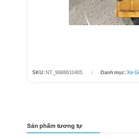
SKU:
NT_9688610405
Danh mục:
Xe G
Sản phẩm tương tự