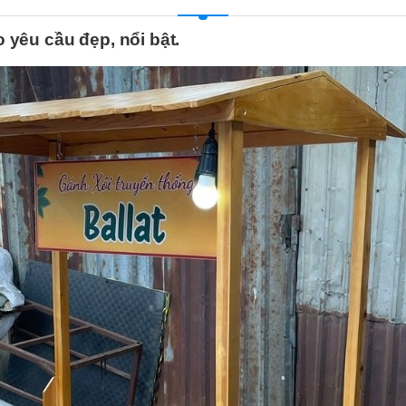
o yêu cầu đẹp, nổi bật.