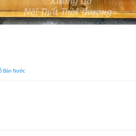
ỗ Bán Nước