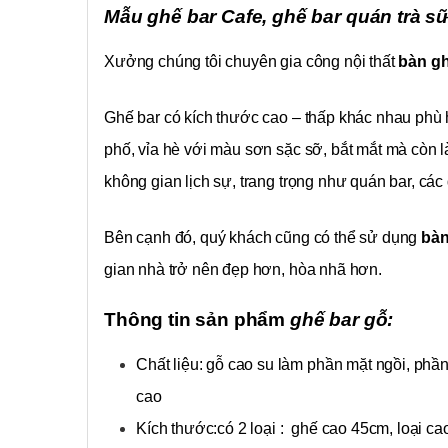
Mẫu ghế bar Cafe, ghế bar quán trà s
Xưởng chúng tôi chuyên gia công nội thất
bàn gh
Ghế bar có kích thước cao – thấp khác nhau phù 
phố, vỉa hè với màu sơn sặc sỡ, bắt mắt mà còn
không gian lịch sự, trang trọng như quán bar, cá
Bên cạnh đó, quý khách cũng có thể sử dụng
bàn
gian nhà trở nên đẹp hơn, hòa nhã hơn.
Thông tin sản phẩm
ghế bar gỗ:
Chất liệu: gỗ cao su làm phần mặt ngồi, phần
cao
Kích thước:có 2 loại : ghế cao 45cm, loại 