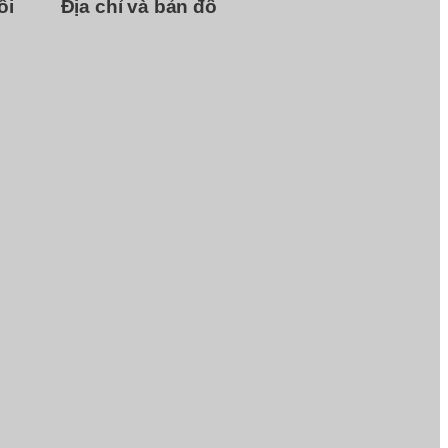
ôi
Địa chỉ và bản đồ