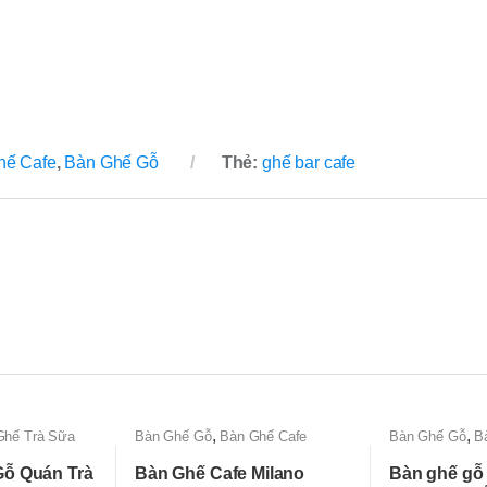
hế Cafe
,
Bàn Ghế Gỗ
Thẻ:
ghế bar cafe
,
,
Ghế Trà Sữa
Bàn Ghế Gỗ
Bàn Ghế Cafe
Bàn Ghế Gỗ
B
Gỗ Quán Trà
Bàn Ghế Cafe Milano
Bàn ghế gỗ 