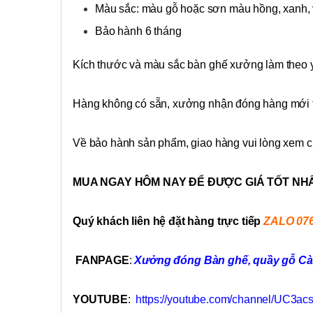
Màu sắc: màu gỗ hoặc sơn màu hồng, xanh,
Bảo hành 6 tháng
Kích thước và màu sắc bàn ghế xưởng làm theo 
Hàng không có sẵn, xưởng nhận đóng hàng mới t
Về bảo hành sản phẩm, giao hàng vui lòng xem c
MUA NGAY HÔM NAY ĐỂ ĐƯỢC GIÁ TỐT NH
Quý khách liên hệ đặt hàng trực tiếp
ZALO 07
FANPAGE
:
Xưởng đóng Bàn ghế, quầy gỗ Cà 
YOUTUBE
:
https://youtube.com/channel/UC3