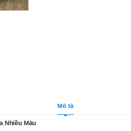
Mô tả
ữa Nhiều Màu