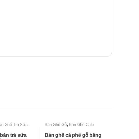
,
àn Ghế Trà Sữa
Bàn Ghế Gỗ
Bàn Ghế Cafe
bán trà sữa
Bàn ghế cà phê gỗ băng