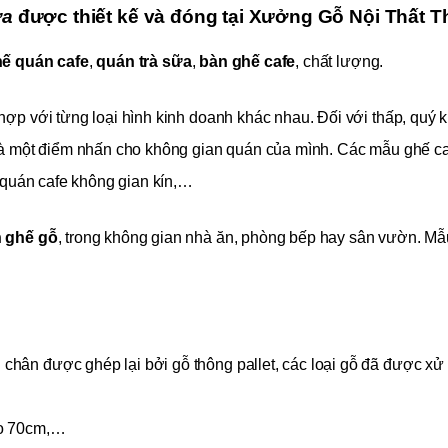
ữa
được thiết kế và đóng tại
Xưởng Gỗ Nội Thất T
ế quán cafe
,
quán trà sữa
,
bàn ghế cafe
, chất lượng.
hợp với từng loại hình kinh doanh khác nhau. Đối với thấp, quý 
 là một điểm nhấn cho không gian quán của mình. Các mẫu ghế 
c quán cafe không gian kín,…
 ghế gỗ
, trong không gian nhà ăn, phòng bếp hay sân vườn. Mẫ
 chân được ghép lại bởi gỗ thông pallet, các loại gỗ đã được xử 
cao 70cm,…