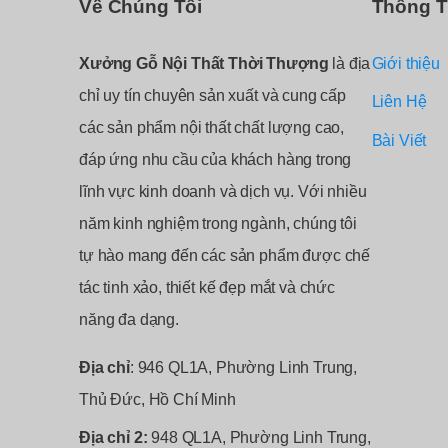
Về Chúng Tôi
Thông T
Xưởng Gỗ Nội Thất Thời Thượng
là địa
Giới thiệu
chỉ uy tín chuyên sản xuất và cung cấp
Liên Hệ
các sản phẩm nội thất chất lượng cao,
Bài Viết
đáp ứng nhu cầu của khách hàng trong
lĩnh vực kinh doanh và dịch vụ. Với nhiều
năm kinh nghiệm trong ngành, chúng tôi
tự hào mang đến các sản phẩm được chế
tác tinh xảo, thiết kế đẹp mắt và chức
năng đa dạng.
Địa chỉ
: 946 QL1A, Phường Linh Trung,
Thủ Đức, Hồ Chí Minh
Địa chỉ 2:
948 QL1A, Phường Linh Trung,