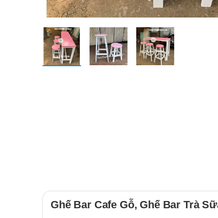
Ghế Bar Cafe Gỗ, Ghế Bar Trà S