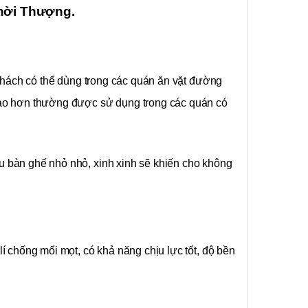
hời Thượng.
khách có thể dùng trong các quán ăn vặt đường
cao hơn thường được sử dụng trong các quán có
u bàn ghế nhỏ nhỏ, xinh xinh sẽ khiến cho không
lí chống mối mọt, có khả năng chịu lực tốt, độ bền