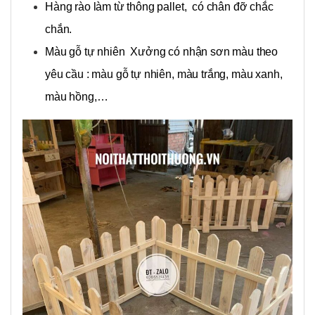
Hàng rào làm từ thông pallet, có chân đỡ chắc
chắn.
Màu gỗ tự nhiên Xưởng có nhận sơn màu theo
yêu cầu : màu gỗ tự nhiên, màu trắng, màu xanh,
màu hồng,…