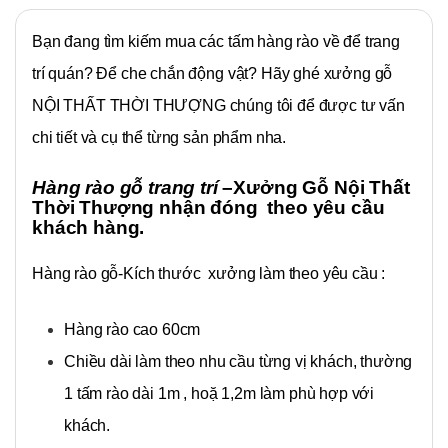
Bạn đang tìm kiếm mua các tấm hàng rào về để trang
trí quán? Để che chắn động vật? Hãy ghé xưởng gỗ
NỘI THẤT THỜI THƯỢNG chúng tôi để được tư vấn
chi tiết và cụ thể từng sản phẩm nha.
Hàng rào gỗ trang trí
–
Xưởng Gỗ Nội Thất
Thời Thượng
nhận đóng theo yêu cầu
khách hàng.
Hàng rào gỗ-Kích thước xưởng làm theo yêu cầu :
Hàng rào cao 60cm
Chiều dài làm theo nhu cầu từng vị khách, thường
1 tấm rào dài 1m , hoặ 1,2m làm phù hợp với
khách.