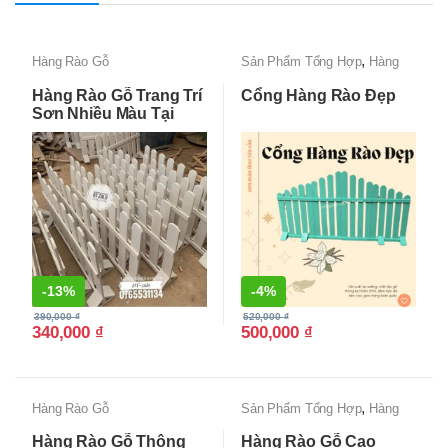
,
Hàng Rào Gỗ
Sản Phẩm Tổng Hợp
Hàng
Rào Gỗ
Hàng Rào Gỗ Trang Trí
Cổng Hàng Rào Đẹp
Sơn Nhiều Màu Tại
HCM
-
13%
-
4%
390,000
₫
520,000
₫
340,000
₫
500,000
₫
,
Hàng Rào Gỗ
Sản Phẩm Tổng Hợp
Hàng
Rào Gỗ
Hàng Rào Gỗ Thông
Hàng Rào Gỗ Cao