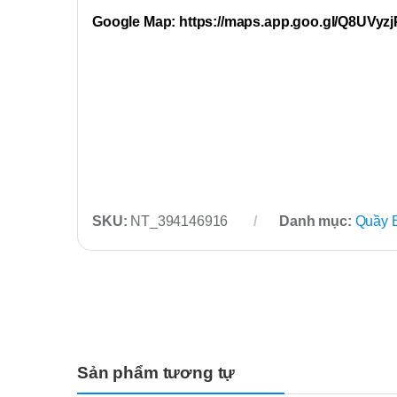
Google Map: https://maps.app.goo.gl/Q8UVyz
SKU:
NT_394146916
Danh mục:
Quầy 
Sản phẩm tương tự