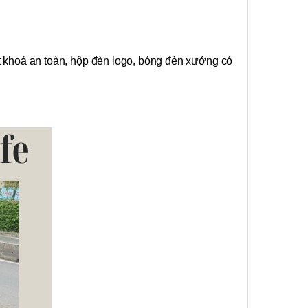
ốt khoá an toàn, hộp đèn logo, bóng đèn xưởng có