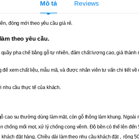
Mô tả
Reviews
ên, đóng mới theo yêu cầu giá rẻ.
làm theo yêu cầu.
quầy pha chế bằng gỗ tự nhiên, đảm chất lượng cao, giá thành r
để xem chất liệu, mẫu mã, và được nhân viên tư vấn chi tiết về 
i nhu cầu thực tế của khách.
ệu gỗ cao su thường dùng làm mặt, còn gỗ thông làm khung. Ngoài
ơn chống mối mọt, xử lý chống cong vênh. Độ bền có thể lên đến
 khách đặt hàng. Chiều dài làm theo nhu cầu khách đặt , rộng 