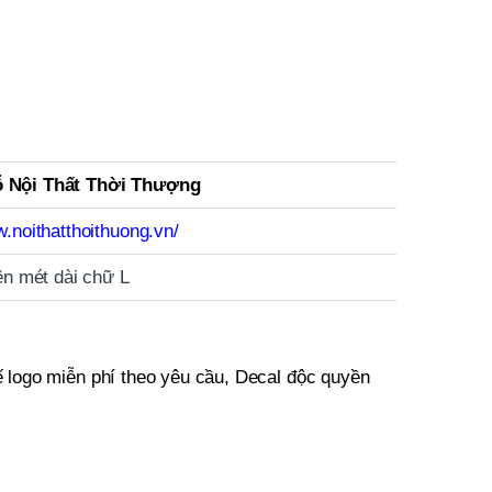
 Nội Thất Thời Thượng
w.noithatthoithuong.vn/
rên mét dài chữ L
 logo miễn phí theo yêu cầu, Decal độc quyền