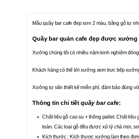
Mẫu quầy bar cafe đẹp sơn 2 màu, bằng gỗ tự nhi
Quầy bar quán cafe đẹp được xưởng 
Xưởng chúng tôi có nhiều năm kinh nghiệm đóng 
Khách hàng có thể tới xưởng xem trưc tiếp xưởng 
Xưởng tư vấn thiết kế miễn phí, đảm bảo đúng vớ
Thông tin chi tiết
quầy bar cafe
:
Chất liệu gỗ cao su + thông pallet. Chất li
toàn. Các loại gỗ đều được xử lý chà mịn, s
Kích thước : Kích thươc xưởng làm theo đơn