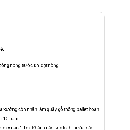
ẻ.
công năng trước khi đặt hàng.
 ra xưởng còn nhận làm quầy gỗ thông pallet hoàn
 5-10 năm.
50cm x cao 1,1m. Khách cần làm kích thước nào