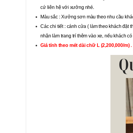
cứ liên hệ với xưởng nhé.
Màu sắc : Xưởng sơn màu theo nhu cầu khác
Các chi tiết : cánh cửa ( làm theo khách đặt
nhận làm trang trí thêm vào xe, nếu khách c
Giá tính theo mét dài chữ L (2,200,000/m) .