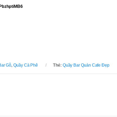
jPbzhptiMB6
Bar Gỗ
,
Quầy Cà Phê
Thẻ:
Quầy Bar Quán Cafe Đẹp