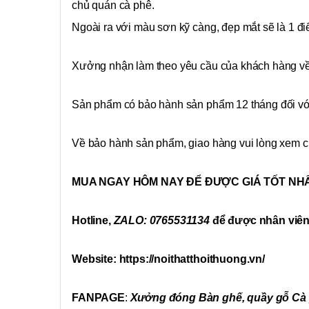
chủ quán cà phê.
Ngoài ra với màu sơn kỹ càng, đẹp mắt sẽ là 1 đi
Xưởng nhận làm theo yêu cầu của khách hàng về
Sản phẩm có bảo hành sản phẩm 12 tháng đối vớ
Về bảo hành sản phẩm, giao hàng vui lòng xem c
MUA NGAY HÔM NAY ĐỂ ĐƯỢC GIÁ TỐT NH
Hotline,
ZALO: 0765531134
để được nhân viên t
Website: https://noithatthoithuong.vn/
FANPAGE
:
Xưởng đóng Bàn ghế, quầy gỗ Cà p