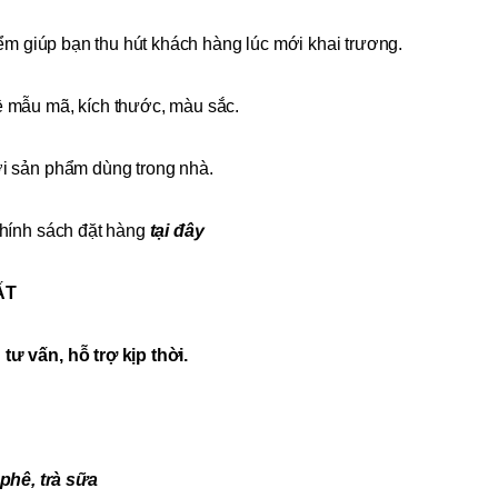
ểm giúp bạn thu hút khách hàng lúc mới khai trương.
 mẫu mã, kích thước, màu sắc.
i sản phẩm dùng trong nhà.
hính sách đặt hàng
tại đây
ẤT
ư vấn, hỗ trợ kịp thời.
hê, trà sữa