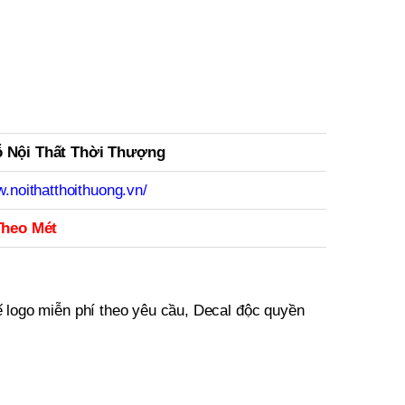
 Nội Thất Thời Thượng
w.noithatthoithuong.vn/
Theo Mét
 logo miễn phí theo yêu cầu, Decal độc quyền