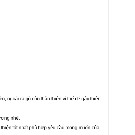
n, ngoài ra gỗ còn thân thiện vì thế dễ gây thiện
ượng nhé.
n thiện tốt nhất phù hợp yêu cầu mong muốn của