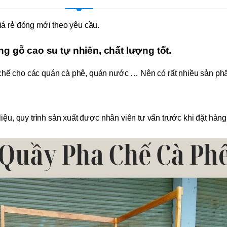
á rẻ đóng mới theo yêu cầu.
g gỗ cao su tự nhiên, chất lượng tốt.
hế cho các quán cà phê, quán nước … Nên có rất nhiều sản ph
iệu, quy trình sản xuất được nhân viên tư vấn trước khi đặt hàng