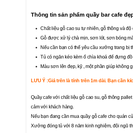
Thông tin sản phẩm quầy bar cafe đẹ
Chất liệu gỗ cao su tự nhiên, gỗ thông và độ
Gỗ được xử lý chà mịn, sơn lót, sơn bóng m
Nếu cần bạn có thể yêu cầu xưởng trang bị 
Tủ có ngăn kéo kèm ổ chìa khoá để đựng đồ g
Màu sơn lên đẹp, kỹ , một phần giúp không g
LƯU Ý :Giá trên là tính trên 1m dài. Bạn cần 
Quầy cafe với chất liệu gỗ cao su, gỗ thông pallet
cảm với khách hàng.
Nếu bạn đang cần mua quầy gỗ cafe cho quán củ
Xưởng đóng tủ với 8 năm kinh nghiệm, đội ngũ th