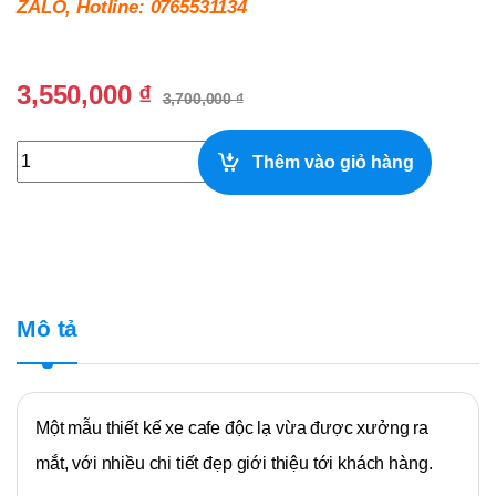
ZALO, Hotline: 0765531134
3,550,000
₫
3,700,000
₫
Thiết Kế Xe Cafe Take Away Đẹp Độc Lạ quantity
Thêm vào giỏ hàng
Mô tả
Một mẫu thiết kế xe cafe độc lạ vừa được xưởng ra
mắt, với nhiều chi tiết đẹp giới thiệu tới khách hàng.