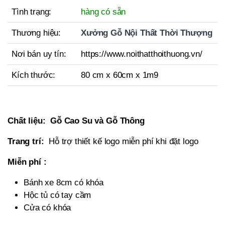
Tình trạng:
hàng có sẵn
Thương hiệu:
Xưởng Gỗ Nội Thất Thời Thượng
Nơi bán uy tín:
https://www.noithatthoithuong.vn/
Kích thước:
80 cm x 60cm x 1m9
Chất liệu:
Gỗ Cao Su và Gỗ Thông
Trang trí:
Hỗ trợ thiết kế logo miễn phí khi đặt logo
Miễn phí :
Bánh xe 8cm có khóa
Hộc tủ có tay cầm
Cửa có khóa