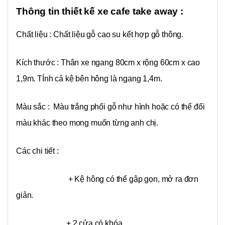
Thông tin thiết kế xe cafe take away :
Chất liệu : Chất liệu gỗ cao su kết hợp gỗ thông.
Kích thước : Thân xe ngang 80cm x rộng 60cm x cao
1,9m. TÍnh cả kệ bên hông là ngang 1,4m.
Màu sắc : Màu trắng phối gỗ như hình hoặc có thể đổi
màu khác theo mong muốn từng anh chị.
Các chi tiết :
+ Kệ hông có thể gập gọn, mở ra đơn
giản.
+ 2 cửa có khóa