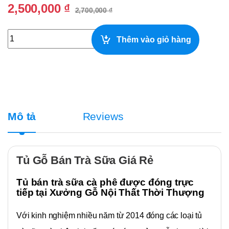
2,500,000
₫
2,700,000
₫
Tủ Gỗ Bán Trà Sữa Giá Rẻ quantity
Thêm vào giỏ hàng
Mô tả
Reviews
Tủ Gỗ Bán Trà Sữa Giá Rẻ
Tủ bán trà sữa cà phê được đóng trực
tiếp tại Xưởng Gỗ Nội Thất Thời Thượng
Với kinh nghiệm nhiều năm từ 2014 đóng các loại tủ