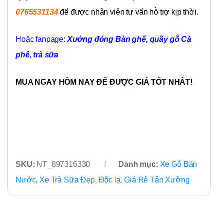
0765531134
để được nhân viên tư vấn hỗ trợ kịp thời.
Hoặc fanpage:
Xưởng đóng Bàn ghế, quầy gỗ Cà
phê, trà sữa
MUA NGAY HÔM NAY ĐỂ ĐƯỢC GIÁ TỐT NHẤT!
SKU:
NT_897316330
Danh mục:
Xe Gỗ Bán
Nước
,
Xe Trà Sữa Đẹp, Độc lạ, Giá Rẻ Tận Xưởng