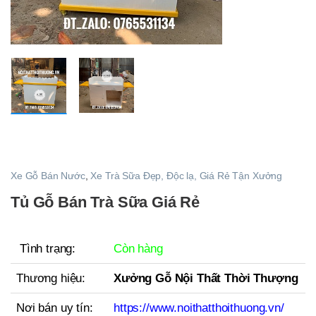
Xe Gỗ Bán Nước
,
Xe Trà Sữa Đẹp, Độc lạ, Giá Rẻ Tận Xưởng
Tủ Gỗ Bán Trà Sữa Giá Rẻ
Tình trạng:
Còn hàng
Thương hiệu:
Xưởng Gỗ Nội Thất Thời Thượng
Nơi bán uy tín:
https://www.noithatthoithuong.vn/