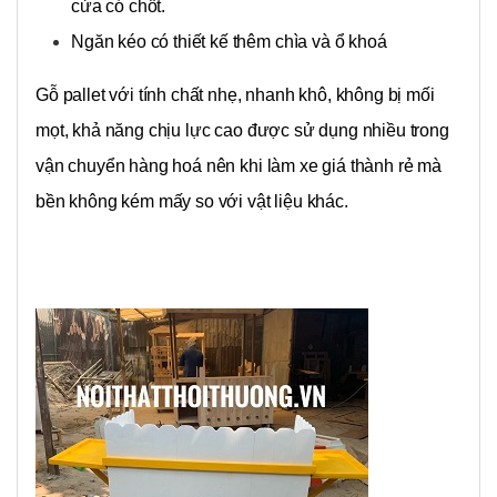
cửa có chốt.
Ngăn kéo có thiết kế thêm chìa và ổ khoá
Gỗ pallet với tính chất nhẹ, nhanh khô, không bị mối
mọt, khả năng chịu lực cao được sử dụng nhiều trong
vận chuyển hàng hoá nên khi làm xe giá thành rẻ mà
bền không kém mấy so với vật liệu khác.