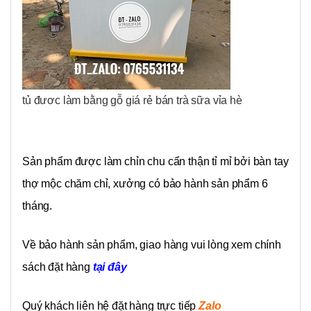
tủ đươc làm bằng gỗ giá rẻ bán trà sữa vỉa hè
Sản phẩm được làm chỉn chu cẩn thận tỉ mỉ bởi bàn tay
thợ mộc chăm chỉ, xưởng có bảo hành sản phẩm 6
tháng.
Về bảo hành sản phẩm, giao hàng vui lòng xem chính
sách đặt hàng
tại đây
Quý khách liên hệ đặt hàng trực tiếp
Zalo