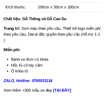
Kích thước:
100cm x 50cm x 100cm
Chất liệu:
Gỗ Thông và Gỗ Cao Su
Trang trí:
Sơn màu theo yêu cầu, Thiết kế logo miễn phí
theo yêu cầu, Decal độc quyền theo yêu cầu (Hỗ trợ 1-1
)
Miễn phí:
Bánh xe 8cm có khóa
Hộc tủ có tay cầm
Ổ khóa tủ
ZALO, Hotline: 0765531134
Xem thêm +300 mẫu xe đẹp
[TẠI ĐÂY]