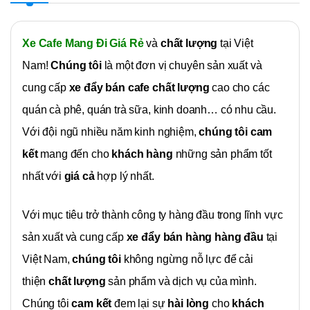
Xe Cafe Mang Đi Giá Rẻ
và
chất lượng
tại Việt
Nam!
Chúng tôi
là một đơn vị chuyên sản xuất và
cung cấp
xe đẩy bán cafe
chất lượng
cao cho các
quán cà phê, quán trà sữa, kinh doanh… có nhu cầu.
Với đội ngũ nhiều năm kinh nghiệm,
chúng tôi
cam
kết
mang đến cho
khách hàng
những sản phẩm tốt
nhất với
giá cả
hợp lý nhất.
Với mục tiêu trở thành công ty hàng đầu trong lĩnh vực
sản xuất và cung cấp
xe đẩy bán hàng hàng đầu
tại
Việt Nam,
chúng tôi
không ngừng nỗ lực để cải
thiện
chất lượng
sản phẩm và dịch vụ của mình.
Chúng tôi
cam kết
đem lại sự
hài lòng
cho
khách