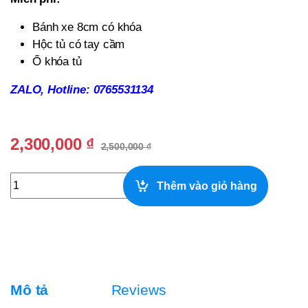
Bánh xe 8cm có khóa
Hộc tủ có tay cầm
Ổ khóa tủ
ZALO, Hotline: 0765531134
2,300,000
₫
2,500,000
₫
Xe Cafe Mang Đi Giá Rẻ quantity
Thêm vào giỏ hàng
Mô tả
Reviews