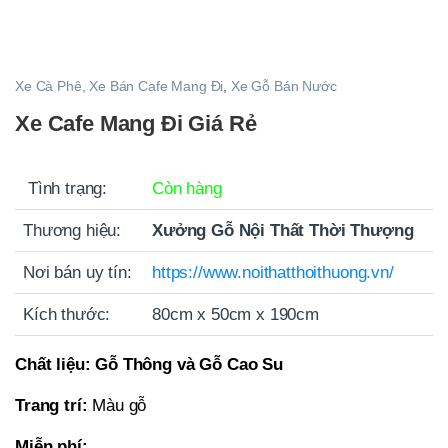
Xe Cà Phê, Xe Bán Cafe Mang Đi
,
Xe Gỗ Bán Nước
Xe Cafe Mang Đi Giá Rẻ
Tình trạng:
Còn hàng
Thương hiệu:
Xưởng Gỗ Nội Thất Thời Thượng
Nơi bán uy tín:
https://www.noithatthoithuong.vn/
Kích thước:
80cm x 50cm x 190cm
Chất liệu:
Gỗ Thông và Gỗ Cao Su
Trang trí:
Màu gỗ
Miễn phí: