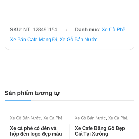
SKU:
NT_128491154
Danh mục:
Xe Cà Phê,
Xe Bán Cafe Mang Đi
,
Xe Gỗ Bán Nước
Sản phẩm tương tự
,
,
Xe Gỗ Bán Nước
Xe Cà Phê,
Xe Gỗ Bán Nước
Xe Cà Phê,
Xe Bán Cafe Mang Đi
Xe Bán Cafe Mang Đi
Xe cà phê có đèn và
Xe Cafe Bằng Gỗ Đẹp
hộp đèn logo đẹp màu
Giá Tại Xưởng