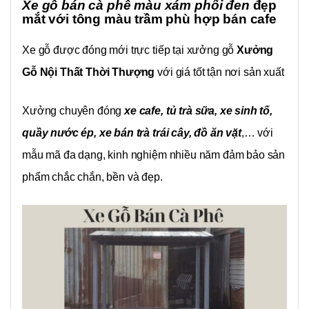
Xe gỗ bán cà phê màu xám phối đen
đẹp
mắt với tông màu trầm phù hợp bán cafe
Xe gỗ được đóng mới trực tiếp tại xưởng gỗ
Xưởng
Gỗ Nội Thất Thời Thượng
với giá tốt tận nơi sản xuất
Xưởng chuyên đóng
xe cafe, tủ trà sữa, xe sinh tố,
quầy nước ép, xe bán trà trái cây, đồ ăn vặt
,… với
mẫu mã đa dạng, kinh nghiệm nhiều năm đảm bảo sản
phẩm chắc chắn, bền và đẹp.