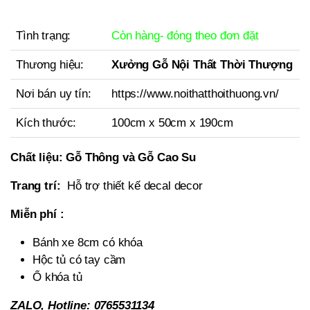
Tình trạng:
Còn hàng- đóng theo đơn đặt
Thương hiệu:
Xưởng Gỗ Nội Thất Thời Thượng
Nơi bán uy tín:
https://www.noithatthoithuong.vn/
Kích thước:
100cm x 50cm x 190cm
Chất liệu:
Gỗ Thông và Gỗ Cao Su
Trang trí:
Hỗ trợ thiết kế decal decor
Miễn phí :
Bánh xe 8cm có khóa
Hộc tủ có tay cầm
Ổ khóa tủ
ZALO, Hotline: 0765531134