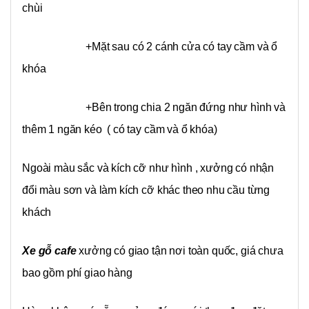
chùi
+Mặt sau có 2 cánh cửa có tay cầm và ổ
khóa
+Bên trong chia 2 ngăn đứng như hình và
thêm 1 ngăn kéo ( có tay cầm và ổ khóa)
Ngoài màu sắc và kích cỡ như hình , xưởng có nhận
đổi màu sơn và làm kích cỡ khác theo nhu cầu từng
khách
Xe gỗ cafe
xưởng có giao tận nơi toàn quốc, giá chưa
bao gồm phí giao hàng