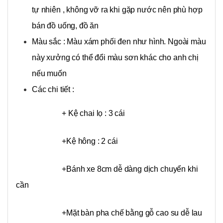
tự nhiên , không vỡ ra khi gặp nước nên phù hợp
bán đồ uống, đồ ăn
Màu sắc : Màu xám phối đen như hình. Ngoài màu
này xưởng có thể đổi màu sơn khác cho anh chị
nếu muốn
Các chi tiết :
+ Kệ chai lọ : 3 cái
+Kệ hông : 2 cái
+Bánh xe 8cm dễ dàng dịch chuyển khi
cần
+Mặt bàn pha chế bằng gỗ cao su dễ lau