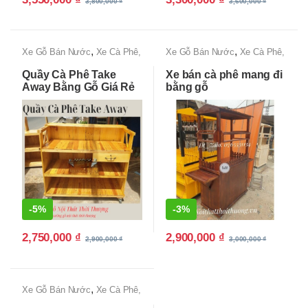
3,800,000
₫
3,600,000
₫
,
,
Xe Gỗ Bán Nước
Xe Cà Phê,
Xe Gỗ Bán Nước
Xe Cà Phê,
Xe Bán Cafe Mang Đi
Xe Bán Cafe Mang Đi
Quầy Cà Phê Take
Xe bán cà phê mang đi
Away Bằng Gỗ Giá Rẻ
bằng gỗ
-
5%
-
3%
2,750,000
₫
2,900,000
₫
2,900,000
₫
3,000,000
₫
,
Xe Gỗ Bán Nước
Xe Cà Phê,
Xe Bán Cafe Mang Đi