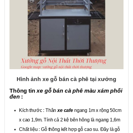
Hình ảnh xe gỗ bán cà phê tại xưởng
Thông tin
xe gỗ bán cà phê màu xám phối
đen
:
Kích thước :
Thân
xe cafe
ngang 1m x rộng 50cm
x cao 1,9m. Tính cả 2 kệ bên hông là ngang 1,6m
Chất liệu : Gỗ thông kết hợp gỗ cao su. Đây là gỗ