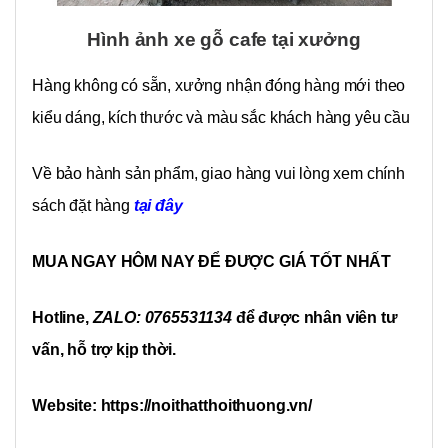
Hình ảnh xe gỗ cafe tại xưởng
Hàng không có sẵn, xưởng nhận đóng hàng mới theo
kiểu dáng, kích thước và màu sắc khách hàng yêu cầu
Về bảo hành sản phẩm, giao hàng vui lòng xem chính
sách đặt hàng
tại đây
MUA NGAY HÔM NAY ĐỂ ĐƯỢC GIÁ TỐT NHẤT
Hotline,
ZALO: 0765531134
để được nhân viên tư
vấn, hỗ trợ kịp thời.
Website: https://noithatthoithuong.vn/