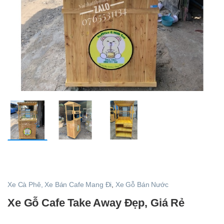
Xe Cà Phê, Xe Bán Cafe Mang Đi
,
Xe Gỗ Bán Nước
Xe Gỗ Cafe Take Away Đẹp, Giá Rẻ