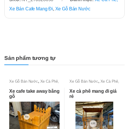
Xe Bán Cafe Mang Đi
,
Xe Gỗ Bán Nước
Sản phẩm tương tự
,
,
Xe Gỗ Bán Nước
Xe Cà Phê,
Xe Gỗ Bán Nước
Xe Cà Phê,
Xe Bán Cafe Mang Đi
Xe Bán Cafe Mang Đi
Xe cafe take away bằng
Xe cà phê mang đi giá
gỗ
rẻ