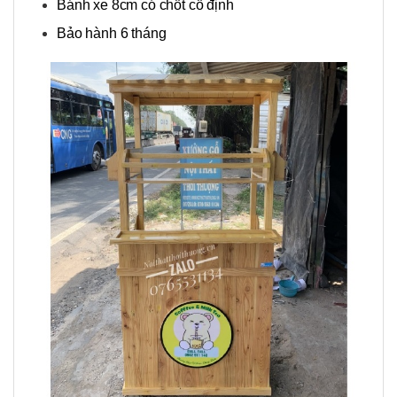
Bánh xe 8cm có chốt cố định
Bảo hành 6 tháng