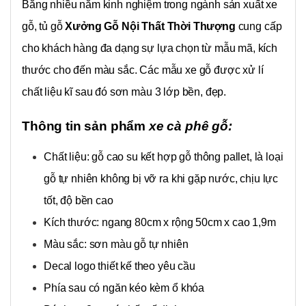
Bằng nhiều năm kinh nghiệm trong ngành sản xuất xe
gỗ, tủ gỗ
Xưởng Gỗ Nội Thất Thời Thượng
cung cấp
cho khách hàng đa dạng sự lựa chọn từ mẫu mã, kích
thước cho đến màu sắc. Các mẫu xe gỗ được xử lí
chất liệu kĩ sau đó sơn màu 3 lớp bền, đẹp.
Thông tin sản phẩm
xe cà phê gỗ:
Chất liệu: gỗ cao su kết hợp gỗ thông pallet, là loại
gỗ tự nhiên không bị vỡ ra khi gặp nước, chịu lực
tốt, độ bền cao
Kích thước: ngang 80cm x rộng 50cm x cao 1,9m
Màu sắc: sơn màu gỗ tự nhiên
Decal logo thiết kế theo yêu cầu
Phía sau có ngăn kéo kèm ổ khóa