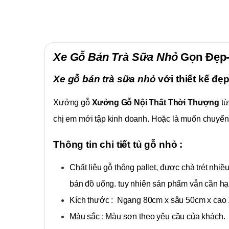
Xe Gỗ Bán Trà Sữa Nhỏ
Gọn Đẹp-
Xe gỗ bán trà sữa nhỏ
với thiết kế đẹ
Xưởng gỗ
Xưởng Gỗ Nội Thất Thời Thượng
từ
chị em mới tập kinh doanh. Hoặc là muốn chuyển 
Thông tin chi tiết tủ gỗ nhỏ :
Chất liệu gỗ thông pallet, được chà trét nhi
bán đồ uống. tuy nhiên sản phẩm vẫn cần hạn
Kích thước : Ngang 80cm x sâu 50cm x cao
Màu sắc : Màu sơn theo yêu cầu của khách.