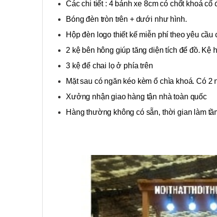
Các chi tiết : 4 bánh xe 8cm có chốt khoá cố
Bóng đèn tròn trên + dưới như hình.
Hộp đèn logo thiết kế miễn phí theo yêu cầu
2 kệ bên hông giúp tăng diện tích để đồ. Kệ
3 kệ để chai lọ ở phía trên
Mặt sau có ngăn kéo kèm ổ chìa khoá. Có 2 
Xưởng nhận giao hàng tận nhà toàn quốc
Hàng thường không có sẵn, thời gian làm tầm