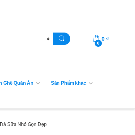
0
₫
0
n Ghế Quán Ăn
Sản Phẩm khác
Trà Sữa Nhỏ Gọn Đẹp