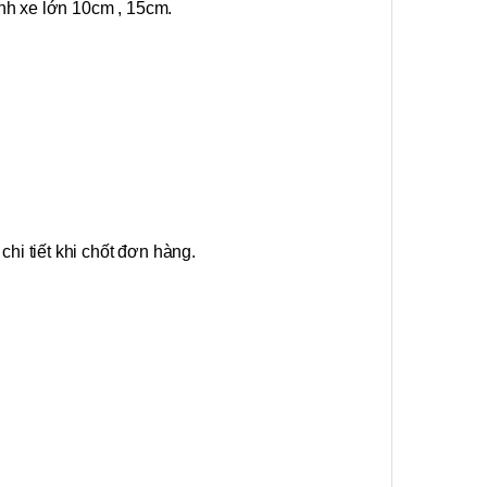
ánh xe lớn 10cm , 15cm.
hi tiết khi chốt đơn hàng.