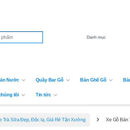
or:
Bán Nước
Quầy Bar Gỗ
Bàn Ghế Gỗ
Bà
chúng tôi
Tin tức
e Trà Sữa Đẹp, Độc lạ, Giá Rẻ Tận Xưởng
Xe Gỗ Bán 