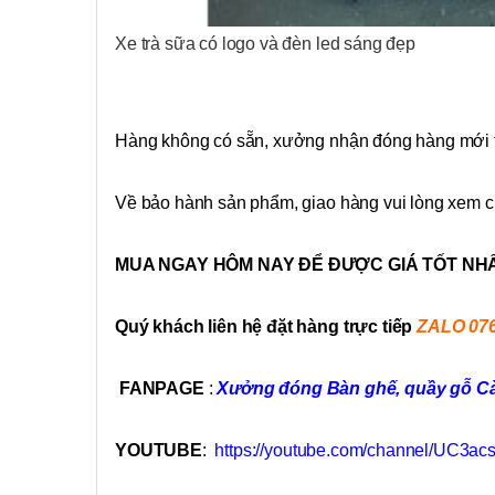
Xe trà sữa có logo và đèn led sáng đẹp
Hàng không có sẵn, xưởng nhận đóng hàng mới t
Về bảo hành sản phẩm, giao hàng vui lòng xem c
MUA NGAY HÔM NAY ĐỂ ĐƯỢC GIÁ TỐT NH
Quý khách liên hệ đặt hàng trực tiếp
ZALO 07
FANPAGE
:
Xưởng đóng Bàn ghế, quầy gỗ Cà 
YOUTUBE
:
https://youtube.com/channel/UC3