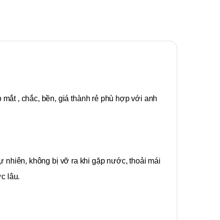
mắt , chắc, bền, giá thành rẻ phù hợp với anh
ự nhiên, không bị vỡ ra khi gặp nước, thoải mái
c lâu.