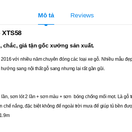
Mô tả
Reviews
 XTS58
p, chắc, giá tận gốc xưởng sản xuất.
 2016 với nhiều năm chuyên đóng các loại xe gỗ. Nhiều mẫu đẹp 
hướng sang nội thất gỗ sang nhưng lại rất gần gũi.
ều lần, sơn lót 2 lần + sơn màu + sơn bóng chống mối mọt. Là gỗ t
 chế nắng, đặc biệt không để ngoài trời mưa để giúp tủ bền đượ
 1.9m