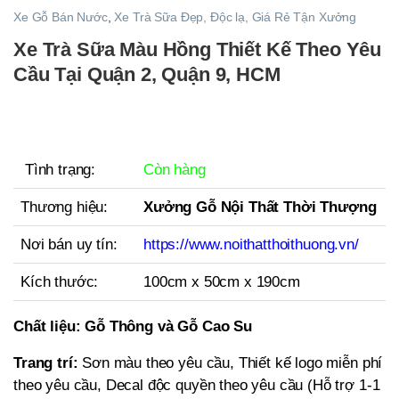
Xe Gỗ Bán Nước
,
Xe Trà Sữa Đẹp, Độc lạ, Giá Rẻ Tận Xưởng
Xe Trà Sữa Màu Hồng Thiết Kế Theo Yêu
Cầu Tại Quận 2, Quận 9, HCM
Tình trạng:
Còn hàng
Thương hiệu:
Xưởng Gỗ Nội Thất Thời Thượng
Nơi bán uy tín:
https://www.noithatthoithuong.vn/
Kích thước:
100cm x 50cm x 190cm
Chất liệu:
Gỗ Thông và Gỗ Cao Su
Trang trí:
Sơn màu theo yêu cầu, Thiết kế logo miễn phí
theo yêu cầu, Decal độc quyền theo yêu cầu (Hỗ trợ 1-1