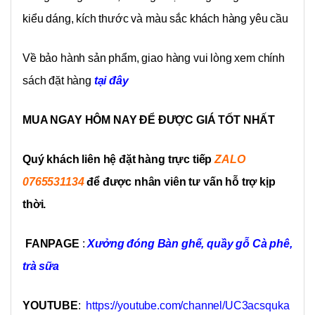
kiểu dáng, kích thước và màu sắc khách hàng yêu cầu
Về bảo hành sản phẩm, giao hàng vui lòng xem chính
sách đặt hàng
tại đây
MUA NGAY HÔM NAY ĐỂ ĐƯỢC GIÁ TỐT NHẤT
Quý khách liên hệ đặt hàng trực tiếp
ZALO
0765531134
để được nhân viên tư vấn hỗ trợ kịp
thời.
FANPAGE
:
Xưởng đóng Bàn ghế, quầy gỗ Cà phê,
trà sữa
YOUTUBE
:
https://youtube.com/channel/UC3acsquka