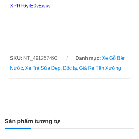
XPRF6yrE0vEwiw
SKU:
NT_491257490
Danh mục:
Xe Gỗ Bán
Nước
,
Xe Trà Sữa Đẹp, Độc lạ, Giá Rẻ Tận Xưởng
Sản phẩm tương tự