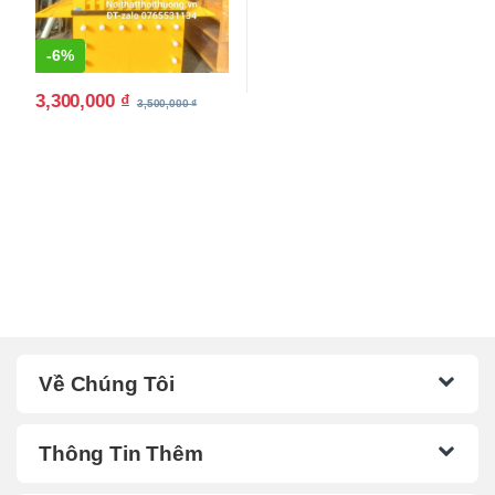
-
6%
3,300,000
₫
3,500,000
₫
Về Chúng Tôi
Thông Tin Thêm