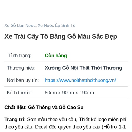
Xe Gỗ Bán Nước
,
Xe Nước Ép Sinh Tố
Xe Trái Cây Tô Bằng Gỗ Màu Sắc Đẹp
Tình trạng:
Còn hàng
Thương hiệu:
Xưởng Gỗ Nội Thất Thời Thượng
Nơi bán uy tín:
https://www.noithatthoithuong.vn/
Kích thước:
80cm x 90cm x 190cm
Chất liệu:
Gỗ Thông và Gỗ Cao Su
Trang trí:
Sơn màu theo yêu cầu, Thiết kế logo miễn phí
theo yêu cầu, Decal độc quyền theo yêu cầu (Hỗ trợ 1-1