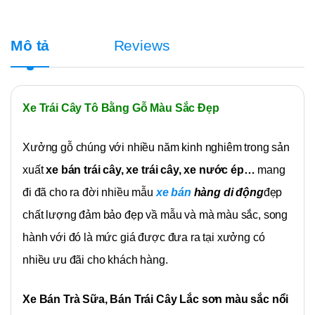
Mô tả
Reviews
Xe Trái Cây Tô Bằng Gỗ Màu Sắc Đẹp
Xưởng gỗ chúng với nhiều năm kinh nghiêm trong sản
xuất
xe bán trái cây, xe trái cây, xe nước ép…
mang
đi đã cho ra đời nhiều mẫu
xe bán
hàng di động
đẹp
chất lượng đảm bảo đẹp vầ mẫu và mà màu sắc, song
hành với đó là mức giá được đưa ra tại xưởng có
nhiều ưu đãi cho khách hàng.
Xe Bán Trà Sữa, Bán Trái Cây Lắc sơn màu sắc nổi