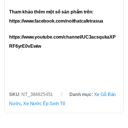
Tham khảo thêm một số sản phẩm trên:
https://www.facebook.com/noithatcafetrasua
https://www.youtube.com/channel/UC3acsqukaXP
RF6yrE0vEwiw
SKU:
NT_384825451
Danh mục:
Xe Gỗ Bán
Nước
,
Xe Nước Ép Sinh Tố