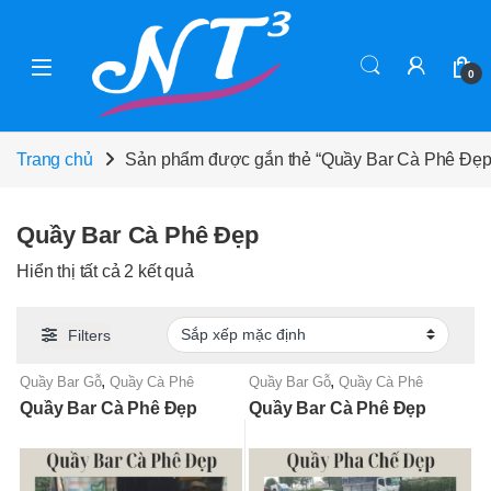
Skip to navigation
Skip to content
0
Trang chủ
Sản phẩm được gắn thẻ “Quầy Bar Cà Phê Đẹp
Quầy Bar Cà Phê Đẹp
Hiển thị tất cả 2 kết quả
Filters
,
,
Quầy Bar Gỗ
Quầy Cà Phê
Quầy Bar Gỗ
Quầy Cà Phê
Quầy Bar Cà Phê Đẹp
Quầy Bar Cà Phê Đẹp