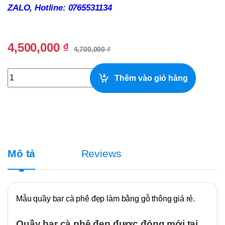
ZALO, Hotline: 0765531134
4,500,000
₫
4,700,000
₫
Quầy Bar Cà Phê Đẹp quantity
Thêm vào giỏ hàng
Mô tả
Reviews
Mẫu quầy bar cà phê đẹp làm bằng gỗ thông giá rẻ.
Quầy bar cà phê đẹp được đóng mới tại