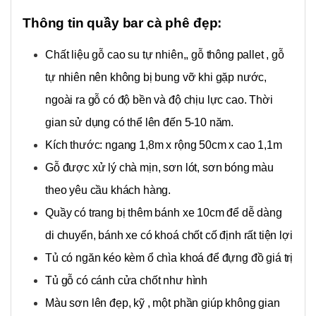
Thông tin quầy bar cà phê đẹp:
Chất liệu gỗ cao su tự nhiên,, gỗ thông pallet , gỗ
tự nhiên nên không bị bung vỡ khi gặp nước,
ngoài ra gỗ có độ bền và độ chịu lực cao. Thời
gian sử dụng có thể lên đến 5-10 năm.
Kích thước: ngang 1,8m x rộng 50cm x cao 1,1m
Gỗ được xử lý chà mịn, sơn lót, sơn bóng màu
theo yêu cầu khách hàng.
Quầy có trang bị thêm bánh xe 10cm để dễ dàng
di chuyển, bánh xe có khoá chốt cố định rất tiện lợi
Tủ có ngăn kéo kèm ổ chìa khoá để đựng đồ giá trị
Tủ gỗ có cánh cửa chốt như hình
Màu sơn lên đẹp, kỹ , một phần giúp không gian