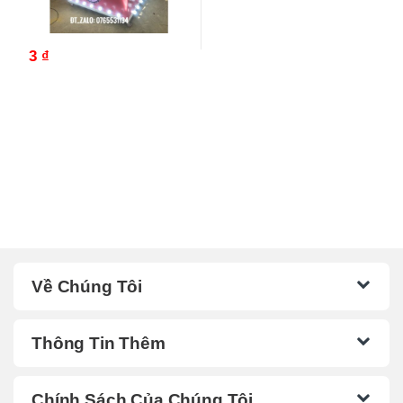
3
₫
Về Chúng Tôi
Thông Tin Thêm
Chính Sách Của Chúng Tôi