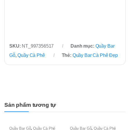
SKU:
NT_997356517
Danh mục:
Quầy Bar
Gỗ
,
Quầy Cà Phê
Thẻ:
Quầy Bar Cà Phê Đẹp
Sản phẩm tương tự
,
,
Quầy Bar Gỗ
Quầy Cà Phê
Quầy Bar Gỗ
Quầy Cà Phê