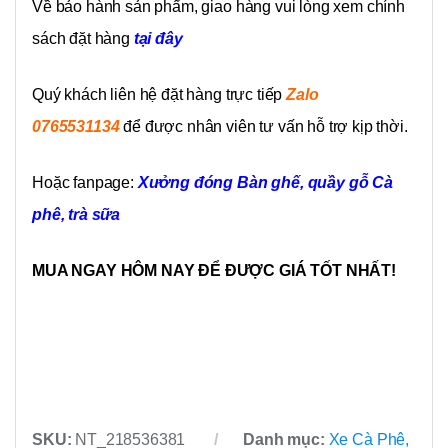
Về bảo hành sản phẩm, giao hàng vui lòng xem chính
sách đặt hàng
tại đây
Quý khách liên hệ đặt hàng trực tiếp
Zalo
0765531134
để được nhân viên tư vấn hỗ trợ kịp thời.
Hoặc fanpage:
Xưởng đóng Bàn ghế, quầy gỗ Cà
phê, trà sữa
MUA NGAY HÔM NAY ĐỂ ĐƯỢC GIÁ TỐT NHẤT!
SKU:
NT_218536381
Danh mục:
Xe Cà Phê,