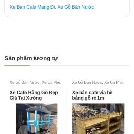
Xe Bán Cafe Mang Đi
,
Xe Gỗ Bán Nước
Sản phẩm tương tự
,
,
Xe Gỗ Bán Nước
Xe Cà Phê,
Xe Gỗ Bán Nước
Xe Cà Phê,
Xe Bán Cafe Mang Đi
Xe Bán Cafe Mang Đi
Xe Cafe Bằng Gỗ Đẹp
Xe bán cafe vỉa hè
Giá Tại Xưởng
bằng gỗ rẻ 1m