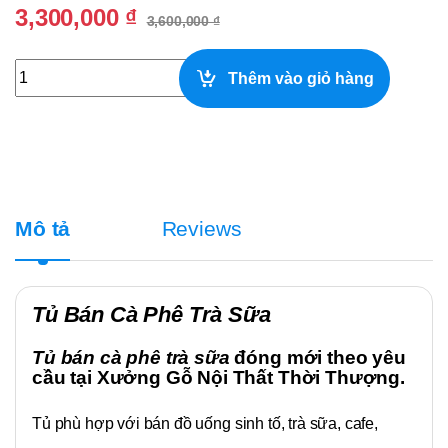
3,300,000
₫
3,600,000
₫
Tủ bán cà phê trà sữa 1m quantity
Thêm vào giỏ hàng
Mô tả
Reviews
Tủ Bán Cà Phê Trà Sữa
Tủ bán cà phê trà sữa
đóng mới theo yêu
cầu tại Xưởng Gỗ Nội Thất Thời Thượng.
Tủ phù hợp với bán đồ uống sinh tố, trà sữa, cafe,