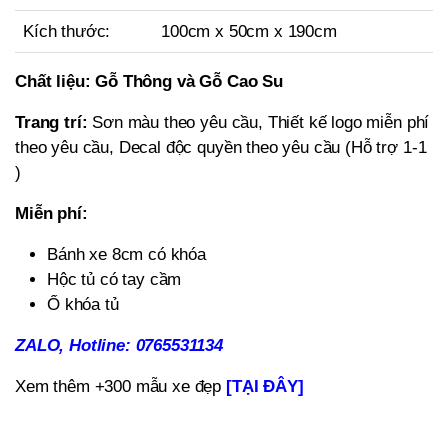
Kích thước:
100cm x 50cm x 190cm
Chất liệu:
Gỗ Thông và Gỗ Cao Su
Trang trí:
Sơn màu theo yêu cầu, Thiết kế logo miễn phí
theo yêu cầu, Decal độc quyền theo yêu cầu (Hỗ trợ 1-1
)
Miễn phí:
Bánh xe 8cm có khóa
Hộc tủ có tay cầm
Ổ khóa tủ
ZALO, Hotline: 0765531134
Xem thêm +300 mẫu xe đẹp
[TẠI ĐÂY]