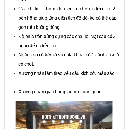
Các chi tiết : bóng đèn led tròn trên + dưới, kệ 2
bên hông giúp tăng diện tích để đồ- kệ có thể gập
gọn nếu không dùng.
Kệ phía trên dùng đựng các chai lọ. Mặt sau có 2
ngăn để đồ tiện lợi
Ngăn kéo có kèm ổ và chìa khoá; có 1 cánh cửa tủ
có chốt.
Xưởng nhận làm theo yêu cầu kích cỡ, màu sắc,
…
Xưởng nhận giao hàng tận nơi toàn quốc.