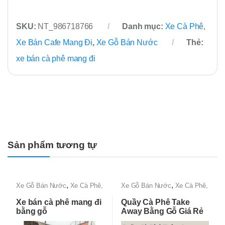
SKU:
NT_986718766
Danh mục:
Xe Cà Phê,
Xe Bán Cafe Mang Đi
,
Xe Gỗ Bán Nước
Thẻ:
xe bán cà phê mang đi
Sản phẩm tương tự
,
,
Xe Gỗ Bán Nước
Xe Cà Phê,
Xe Gỗ Bán Nước
Xe Cà Phê,
Xe Bán Cafe Mang Đi
Xe Bán Cafe Mang Đi
Xe bán cà phê mang đi
Quầy Cà Phê Take
bằng gỗ
Away Bằng Gỗ Giá Rẻ