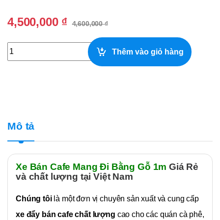
4,500,000
₫
4,600,000
₫
Xe Bán Cafe Mang Đi Bằng Gỗ 1m quantity
Thêm vào giỏ hàng
Mô tả
Xe Bán Cafe Mang Đi Bằng Gỗ 1m
Giá Rẻ
và
chất lượng
tại Việt Nam
Chúng tôi
là một đơn vị chuyên sản xuất và cung cấp
xe đẩy bán cafe
chất lượng
cao cho các quán cà phê,