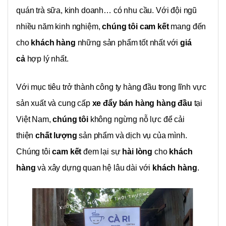
quán trà sữa, kinh doanh… có nhu cầu. Với đội ngũ
nhiều năm kinh nghiệm,
chúng tôi
cam kết
mang đến
cho
khách hàng
những sản phẩm tốt nhất với
giá
cả
hợp lý nhất.
Với mục tiêu trở thành công ty hàng đầu trong lĩnh vực
sản xuất và cung cấp
xe đẩy bán hàng hàng đầu
tại
Việt Nam,
chúng tôi
không ngừng nỗ lực để cải
thiện
chất lượng
sản phẩm và dịch vụ của mình.
Chúng tôi
cam kết
đem lại sự
hài lòng
cho
khách
hàng
và xây dựng quan hệ lâu dài với
khách hàng
.