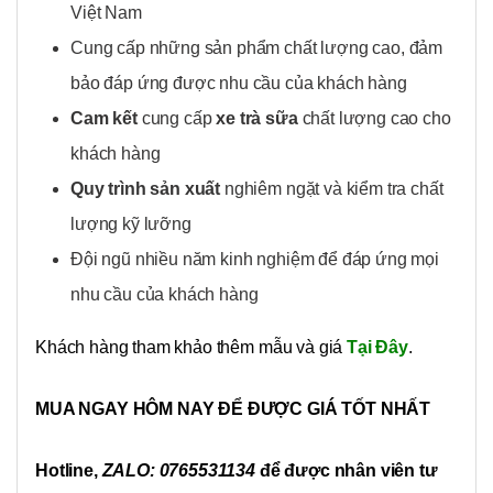
Việt Nam
Cung cấp những sản phẩm chất lượng cao, đảm
bảo đáp ứng được nhu cầu của khách hàng
Cam kết
cung cấp
xe trà sữa
chất lượng cao cho
khách hàng
Quy trình sản xuất
nghiêm ngặt và kiểm tra chất
lượng kỹ lưỡng
Đội ngũ nhiều năm kinh nghiệm để đáp ứng mọi
nhu cầu của khách hàng
Khách hàng tham khảo thêm mẫu và giá
Tại Đây
.
MUA NGAY HÔM NAY ĐỂ ĐƯỢC GIÁ TỐT NHẤT
Hotline,
ZALO: 0765531134
để được nhân viên tư