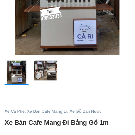
Xe Cà Phê, Xe Bán Cafe Mang Đi
,
Xe Gỗ Bán Nước
Xe Bán Cafe Mang Đi Bằng Gỗ 1m