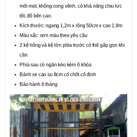
mối mọt, không cong vênh, có khả năng chịu lực
tốt, độ bền cao.
Kích thước: ngang 1,2m x rộng 50cm x cao 1,9m
Màu sắc: sơn màu theo yêu cầu
2 kệ hông và kệ lớn phía trước có thể gấp gọn khi
cần
Phía sau có ngăn kéo kèm ổ khóa
Bánh xe cao su 8cm có chốt cố định
Bảo hành 6 tháng