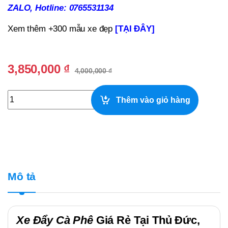
ZALO, Hotline: 0765531134
Xem thêm +300 mẫu xe đẹp
[TẠI ĐÂY]
3,850,000
₫
4,000,000
₫
Xe Đẩy Cà Phê Giá Rẻ Tại Thủ Đức, HCM quantity
Thêm vào giỏ hàng
Mô tả
Xe Đẩy Cà Phê
Giá Rẻ Tại Thủ Đức,