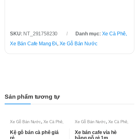
SKU:
NT_291758230
Danh mục:
Xe Cà Phê,
Xe Bán Cafe Mang Đi
,
Xe Gỗ Bán Nước
Sản phẩm tương tự
,
,
Xe Gỗ Bán Nước
Xe Cà Phê,
Xe Gỗ Bán Nước
Xe Cà Phê,
Xe Bán Cafe Mang Đi
Xe Bán Cafe Mang Đi
Kệ gỗ bán cà phê giá
Xe bán cafe vỉa hè
rẻ
bằng gỗ rẻ 1m