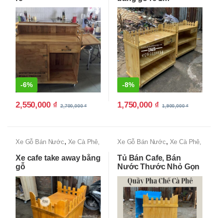
-
6%
-
8%
2,550,000
₫
1,750,000
₫
2,700,000
₫
1,900,000
₫
,
,
Xe Gỗ Bán Nước
Xe Cà Phê,
Xe Gỗ Bán Nước
Xe Cà Phê,
Xe Bán Cafe Mang Đi
Xe Bán Cafe Mang Đi
Xe cafe take away bằng
Tủ Bán Cafe, Bán
gỗ
Nước Thước Nhỏ Gọn