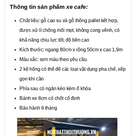
Thông tin sản phẩm
xe cafe:
Chất liệu: gỗ cao su và gỗ thông pallet kết hợp,
được xử lí chống mối mọt, không cong vênh, có
khả năng chịu lực tốt, độ bền cao
Kích thước: ngang 80cm x rộng 50cm x cao 1,9m
Màu sắc: sơn màu theo yêu cầu
2 kệ hông có thể để các loại vật dụng pha chế, xếp
gọn khi cần
Phía sau có ngăn kéo kèm ổ khóa
Bánh xe 8cm có chốt cố định
Bảo hành 6 tháng