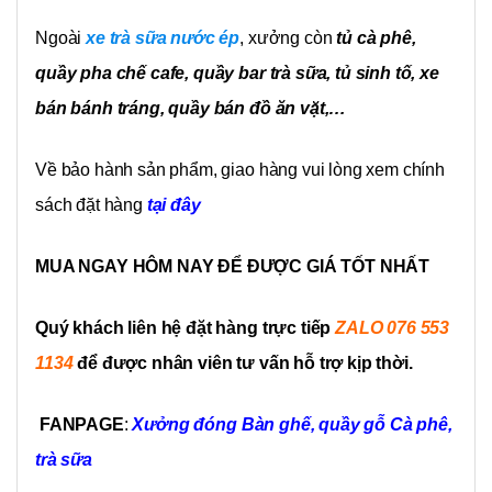
Ngoài
xe trà sữa nước ép
, xưởng còn
tủ cà phê,
quầy pha chế cafe, quầy bar trà sữa, tủ sinh tố, xe
bán bánh tráng, quầy bán đồ ăn vặt,…
Về bảo hành sản phẩm, giao hàng vui lòng xem chính
sách đặt hàng
tại đây
MUA NGAY HÔM NAY ĐỂ ĐƯỢC GIÁ TỐT NHẤT
Quý khách liên hệ đặt hàng trực tiếp
ZALO 076 553
1134
để được nhân viên tư vấn hỗ trợ kịp thời.
FANPAGE
:
Xưởng đóng Bàn ghế, quầy gỗ Cà phê,
trà sữa