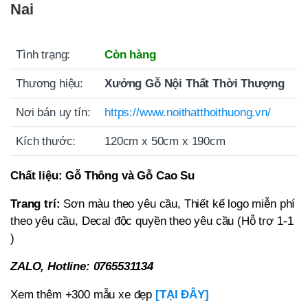
Nai
Tình trạng:
Còn hàng
Thương hiệu:
Xưởng Gỗ Nội Thất Thời Thượng
Nơi bán uy tín:
https://www.noithatthoithuong.vn/
Kích thước:
120cm x 50cm x 190cm
Chất liệu:
Gỗ Thông và Gỗ Cao Su
Trang trí:
Sơn màu theo yêu cầu, Thiết kế logo miễn phí
theo yêu cầu, Decal độc quyền theo yêu cầu (Hỗ trợ 1-1
)
ZALO, Hotline: 0765531134
Xem thêm +300 mẫu xe đẹp
[TẠI ĐÂY]