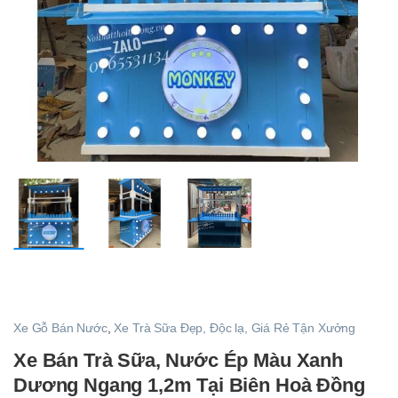
Xe Gỗ Bán Nước
,
Xe Trà Sữa Đẹp, Độc lạ, Giá Rẻ Tận Xưởng
Xe Bán Trà Sữa, Nước Ép Màu Xanh
Dương Ngang 1,2m Tại Biên Hoà Đồng