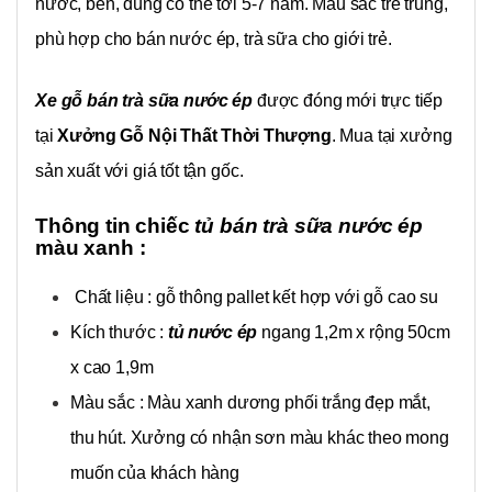
nước, bền, dùng có thể tới 5-7 năm. Màu sắc trẻ trung,
phù hợp cho bán nước ép, trà sữa cho giới trẻ.
Xe gỗ bán trà sữa nước ép
được đóng mới trực tiếp
tại
Xưởng Gỗ Nội Thất Thời Thượng
. Mua tại xưởng
sản xuất với giá tốt tận gốc.
Thông tin chiếc
tủ bán trà sữa nước ép
màu xanh :
Chất liệu : gỗ thông pallet kết hợp với gỗ cao su
Kích thước :
tủ nước ép
ngang 1,2m x rộng 50cm
x cao 1,9m
Màu sắc : Màu xanh dương phối trắng đẹp mắt,
thu hút. Xưởng có nhận sơn màu khác theo mong
muốn của khách hàng